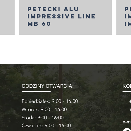
petecki alu
p
impressive line
i
mb 60
i
GODZINY OTWARCIA:
KO
Poniedziałek: 9:00 - 16:00
Wtorek: 9:00 - 16:00
Środa: 9:00 - 16:00
e-m
Czwartek: 9:00 - 16:00