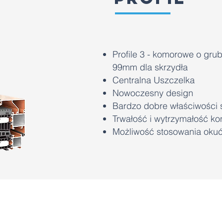
Profile 3 - komorowe o gru
99mm dla skrzydła
Centralna Uszczelka
Nowoczesny design
Bardzo dobre właściwości 
Trwałość i wytrzymałość ko
Możliwość stosowania oku