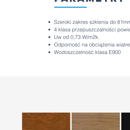
Szeroki zakres szklenia do 81m
4 klasa przepuszczalności powi
Uw od 0,73 W/m2k.
Odporność na obciążenia wiatre
Wodoszczelność klasa E900