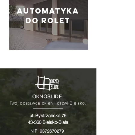
Automatyka
do rolet
OKNOSLIDE
Twój dostawca okien i drzwi Bielsko.
ul. Bystrzańska 75
43-360 Bielsko-Biała
NIP: 9372670279