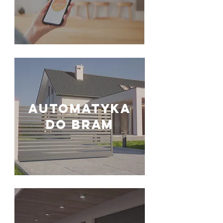
automatyka
do bram