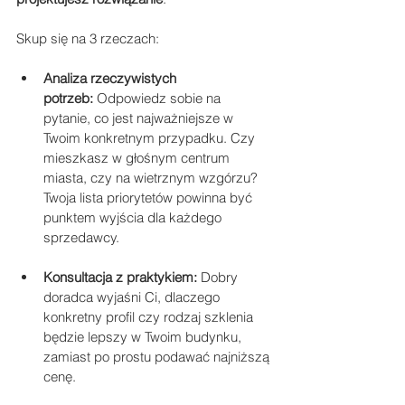
Skup się na 3 rzeczach:
Analiza rzeczywistych 
potrzeb:
 Odpowiedz sobie na 
pytanie, co jest najważniejsze w 
Twoim konkretnym przypadku. Czy 
mieszkasz w głośnym centrum 
miasta, czy na wietrznym wzgórzu? 
Twoja lista priorytetów powinna być 
punktem wyjścia dla każdego 
sprzedawcy.
Konsultacja z praktykiem:
 Dobry 
doradca wyjaśni Ci, dlaczego 
konkretny profil czy rodzaj szklenia 
będzie lepszy w Twoim budynku, 
zamiast po prostu podawać najniższą 
cenę.