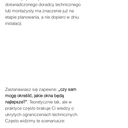
doświadczonego doradcy technicznego 
lub montażysty ma znaczenie już na 
etapie planowania, a nie dopiero w dniu 
instalacji.
Zastanawiasz się zapewne: 
„czy sam 
mogę określić, jakie okna będą 
najlepsze?”
. Teoretycznie tak, ale w 
praktyce często brakuje Ci wiedzy o 
ukrytych ograniczeniach technicznych. 
Często widzimy te scenariusze: