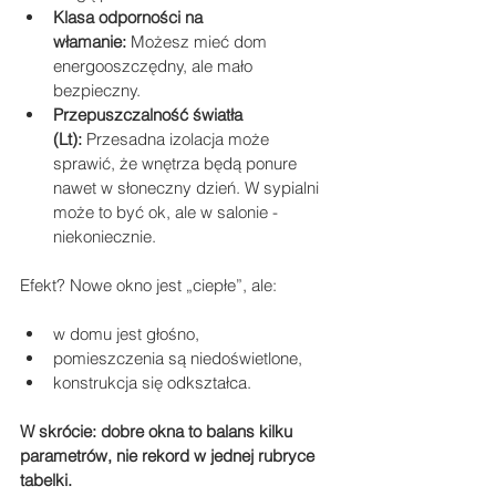
Klasa odporności na 
włamanie:
 Możesz mieć dom 
energooszczędny, ale mało 
bezpieczny.
Przepuszczalność światła 
(Lt):
 Przesadna izolacja może 
sprawić, że wnętrza będą ponure 
nawet w słoneczny dzień. W sypialni 
może to być ok, ale w salonie - 
niekoniecznie.
Efekt? Nowe okno jest „ciepłe”, ale:
w domu jest głośno,
pomieszczenia są niedoświetlone,
konstrukcja się odkształca.
W skrócie: dobre okna to balans kilku 
parametrów, nie rekord w jednej rubryce 
tabelki.