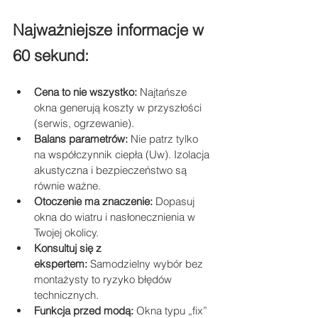
Najważniejsze informacje w 
60 sekund:
Cena to nie wszystko:
 Najtańsze 
okna generują koszty w przyszłości 
(serwis, ogrzewanie).
Balans parametrów:
 Nie patrz tylko 
na współczynnik ciepła (Uw). Izolacja 
akustyczna i bezpieczeństwo są 
równie ważne.
Otoczenie ma znaczenie:
 Dopasuj 
okna do wiatru i nasłonecznienia w 
Twojej okolicy.
Konsultuj się z 
ekspertem:
 Samodzielny wybór bez 
montażysty to ryzyko błędów 
technicznych.
Funkcja przed modą:
 Okna typu „fix” 