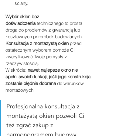
ściany.
Wybór okien bez 
doświadczenia
 technicznego to prosta 
droga do problemów z gwarancją lub 
kosztownych przeróbek budowlanych. 
Konsultacja z montażystą okien
 przed 
ostatecznym wyborem pomoże Ci 
zweryfikować Twoje pomysły z 
rzeczywistością.
W skrócie: 
nawet najlepsze okno nie 
spełni swoich funkcji, jeśli jego konstrukcja 
zostanie błędnie dobrana
 do warunków 
montażowych.
Profesjonalna konsultacja z 
montażystą okien pozwoli Ci 
też zgrać zakup z 
harmonogramem budowy. 