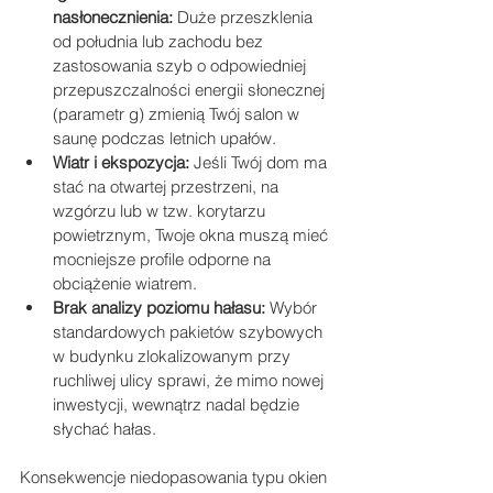
nasłonecznienia:
 Duże przeszklenia 
od południa lub zachodu bez 
zastosowania szyb o odpowiedniej 
przepuszczalności energii słonecznej 
(parametr g) zmienią Twój salon w 
saunę podczas letnich upałów.
Wiatr i ekspozycja: 
Jeśli Twój dom ma 
stać na otwartej przestrzeni, na 
wzgórzu lub w tzw. korytarzu 
powietrznym, Twoje okna muszą mieć 
mocniejsze profile odporne na 
obciążenie wiatrem.
Brak analizy poziomu hałasu:
 Wybór 
standardowych pakietów szybowych 
w budynku zlokalizowanym przy 
ruchliwej ulicy sprawi, że mimo nowej 
inwestycji, wewnątrz nadal będzie 
słychać hałas.
Konsekwencje niedopasowania typu okien 