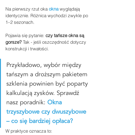
Na pierwszy rzut oka 
okna
 wyglądają 
identycznie. Różnica wychodzi zwykle po 
1–2 sezonach.
Pojawia się pytanie: 
czy tańsze okna są 
gorsze? 
Tak - jeśli oszczędność dotyczy 
konstrukcji i trwałości. 
Przykładowo, wybór między 
tańszym a droższym pakietem 
szklenia powinien być poparty 
kalkulacją zysków. Sprawdź 
nasz poradnik: 
Okna 
trzyszybowe czy dwuszybowe 
– co się bardziej opłaca?
W praktyce oznacza to: