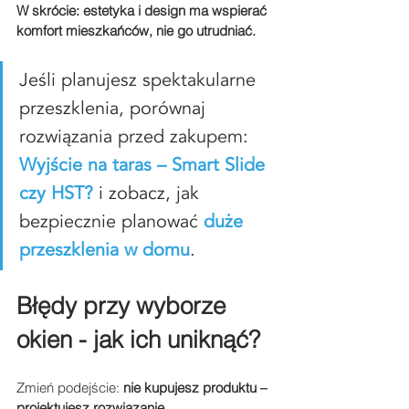
W skrócie: estetyka i design ma wspierać 
komfort mieszkańców, nie go utrudniać.
Jeśli planujesz spektakularne 
przeszklenia, porównaj 
rozwiązania przed zakupem: 
Wyjście na taras – Smart Slide 
czy HST?
 i zobacz, jak 
bezpiecznie planować 
duże 
przeszklenia w domu
.
Błędy przy wyborze 
okien - jak ich uniknąć?
Zmień podejście: 
nie kupujesz produktu – 
projektujesz rozwiązanie
.