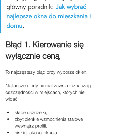
główny poradnik:
Jak wybrać 
najlepsze okna do mieszkania i 
domu
.
Błąd 1. Kierowanie się 
wyłącznie ceną
To najczęstszy błąd przy wyborze okien.
Najtańsze oferty niemal zawsze oznaczają 
oszczędności w miejscach, których nie 
widać:
słabe uszczelki,
zbyt cienkie wzmocnienia stalowe 
wewnątrz profili,
niskiej jakości okucia.