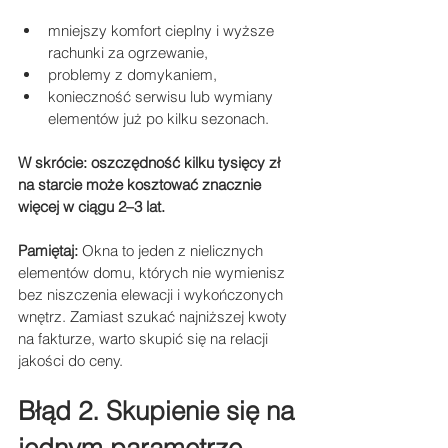
mniejszy komfort cieplny i wyższe 
rachunki za ogrzewanie,
problemy z domykaniem,
konieczność serwisu lub wymiany 
elementów już po kilku sezonach.
W skrócie: oszczędność kilku tysięcy zł 
na starcie może kosztować znacznie 
więcej w ciągu 2–3 lat.
Pamiętaj:
 Okna to jeden z nielicznych 
elementów domu, których nie wymienisz 
bez niszczenia elewacji i wykończonych 
wnętrz. Zamiast szukać najniższej kwoty 
na fakturze, warto skupić się na relacji 
jakości do ceny.
Błąd 2. Skupienie się na 
jednym parametrze 