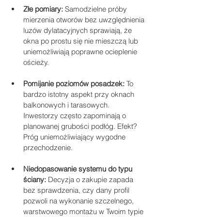
Złe pomiary:
 Samodzielne próby 
mierzenia otworów bez uwzględnienia 
luzów dylatacyjnych sprawiają, że 
okna po prostu się nie mieszczą lub 
uniemożliwiają poprawne ocieplenie 
ościeży.
Pomijanie poziomów posadzek:
 To 
bardzo istotny aspekt przy oknach 
balkonowych i tarasowych. 
Inwestorzy często zapominają o 
planowanej grubości podłóg. Efekt? 
Próg uniemożliwiający wygodne 
przechodzenie.
Niedopasowanie systemu do typu 
ściany:
 Decyzja o zakupie zapada 
bez sprawdzenia, czy dany profil 
pozwoli na wykonanie szczelnego, 
warstwowego montażu w Twoim typie 