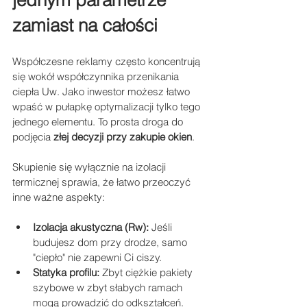
zamiast na całości
Współczesne reklamy często koncentrują 
się wokół współczynnika przenikania 
ciepła Uw. Jako inwestor możesz łatwo 
wpaść w pułapkę optymalizacji tylko tego 
jednego elementu. To prosta droga do 
podjęcia 
złej decyzji przy zakupie okien
.
Skupienie się wyłącznie na izolacji 
termicznej sprawia, że łatwo przeoczyć 
inne ważne aspekty:
Izolacja akustyczna (Rw):
 Jeśli 
budujesz dom przy drodze, samo 
"ciepło" nie zapewni Ci ciszy.
Statyka profilu:
 Zbyt ciężkie pakiety 
szybowe w zbyt słabych ramach 
mogą prowadzić do odkształceń.