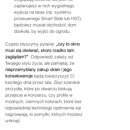
zaplanujesz w nich wygodnego 
wyjścia na taras (np. systemu 
przesuwnego Smart Slide lub HST), 
będziesz musiał obchodzić dom 
dookoła, by wyjść do ogrodu.
Często słyszymy pytanie: 
„czy to okno 
musi się otwierać, skoro rzadko tam 
zaglądam?”
. Odpowiedź zależy od 
Twojego stylu życia, ale pamiętaj, że 
nieprzemyślany zakup okien i jego 
konsekwencje
 będą towarzyszyć Ci 
każdego dnia przez lata. Zbyt szerokie 
skrzydła, które po otwarciu blokują 
przejście w korytarzu, czy profile w 
modnych, ciemnych kolorach, które bez 
odpowiedniej technologii nadmiernie się 
nagrzewają, to pomyłki, których możesz 
uniknąć.