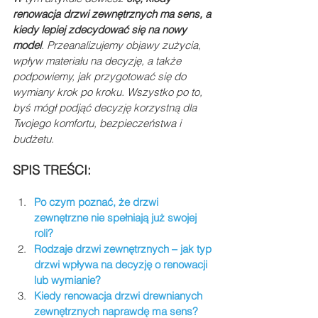
renowacja drzwi zewnętrznych ma sens, a 
kiedy lepiej zdecydować się na nowy 
model
. Przeanalizujemy objawy zużycia, 
wpływ materiału na decyzję, a także 
podpowiemy, jak przygotować się do 
wymiany krok po kroku. Wszystko po to, 
byś mógł podjąć decyzję korzystną dla 
Twojego komfortu, bezpieczeństwa i 
budżetu.
SPIS TREŚCI: 
Po czym poznać, że drzwi 
zewnętrzne nie spełniają już swojej 
roli?
Rodzaje drzwi zewnętrznych – jak typ 
drzwi wpływa na decyzję o renowacji 
lub wymianie?
Kiedy renowacja drzwi drewnianych 
zewnętrznych naprawdę ma sens?