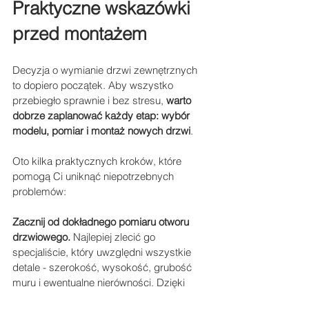
Praktyczne wskazówki 
przed montażem
Decyzja o wymianie drzwi zewnętrznych 
to dopiero początek. Aby wszystko 
przebiegło sprawnie i bez stresu, 
warto 
dobrze zaplanować każdy etap: wybór 
modelu, pomiar i montaż nowych drzwi
. 
Oto kilka praktycznych kroków, które 
pomogą Ci uniknąć niepotrzebnych 
problemów:
Zacznij od dokładnego pomiaru otworu 
drzwiowego.
 Najlepiej zlecić go 
specjaliście, który uwzględni wszystkie 
detale - szerokość, wysokość, grubość 
muru i ewentualne nierówności. Dzięki 
temu nowe drzwi będą pasować idealnie, 