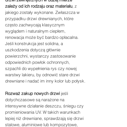
zależy od ich rodzaju oraz materiału
, z 
jakiego zostały wykonane. Zwłaszcza w 
przypadku drzwi drewnianych, które 
często zachwycają klasycznym 
wyglądem i naturalnym ciepłem, 
renowacja może być bardzo opłacalna. 
Jeśli konstrukcja jest solidna, a 
uszkodzenia dotyczą głównie 
powierzchni, wystarczy zastosowanie 
odpowiednich powłok ochronnych, 
szpachli do wypełnienia rys czy nowej 
warstwy lakieru, by odnowić stare drzwi 
drewniane i nadać im inny kolor lub połysk.
Rozważ zakup nowych drzwi
 jeśli 
dotychczasowe są narażone na 
intensywne działanie deszczu, śniegu czy 
promieniowania UV. W takich warunkach 
lepiej niż drewniane, sprawdzają się drzwi 
stalowe, aluminiowe lub kompozytowe, 