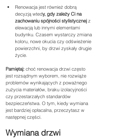
Renowacja jest również dobrą 
decyzją wted
y, gdy zależy Ci na 
zachowaniu spójności stylistycznej 
z 
elewacją lub innymi elementami 
budynku. Czasem wystarczy zmiana 
koloru, nowe okucia czy odświeżenie 
powierzchni, by drzwi zyskały drugie 
życie.
Pamiętaj:
 choć renowacja drzwi często 
jest rozsądnym wyborem, nie rozwiąże 
problemów wynikających z poważnego 
zużycia materiałów, braku izolacyjności 
czy przestarzałych standardów 
bezpieczeństwa. O tym, kiedy wymiana 
jest bardziej opłacalna, przeczytasz w 
następnej części.
Wymiana drzwi 