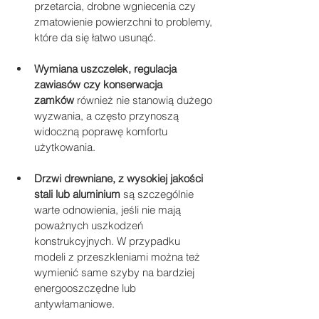
przetarcia, drobne wgniecenia czy 
zmatowienie powierzchni to problemy, 
które da się łatwo usunąć. 
Wymiana uszczelek, regulacja 
zawiasów czy konserwacja 
zamków
 również nie stanowią dużego 
wyzwania, a często przynoszą 
widoczną poprawę komfortu 
użytkowania.
Drzwi drewniane, z wysokiej jakości 
stali lub aluminium
 są szczególnie 
warte odnowienia, jeśli nie mają 
poważnych uszkodzeń 
konstrukcyjnych. W przypadku 
modeli z przeszkleniami można też 
wymienić same szyby na bardziej 
energooszczędne lub 
antywłamaniowe.