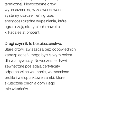
termicznej. Nowoczesne drzwi 
wyposażone są w zaawansowane 
systemy uszczelnień i grube, 
energooszczędne wypełnienia, które 
ograniczają straty ciepła nawet o 
kilkadziesiąt procent.
Drugi czynnik to bezpieczeństwo.
Stare drzwi, zwłaszcza bez odpowiednich 
zabezpieczeń, mogą być łatwym celem 
dla włamywaczy. Nowoczesne drzwi 
zewnętrzne posiadają certyfikaty 
odporności na włamanie, wzmocnione 
profile i wielopunktowe zamki, które 
skutecznie chronią dom i jego 
mieszkańców.