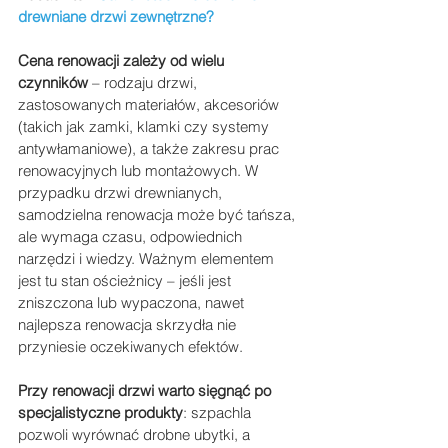
drewniane drzwi zewnętrzne?
Cena renowacji zależy od wielu 
czynników
 – rodzaju drzwi, 
zastosowanych materiałów, akcesoriów 
(takich jak zamki, klamki czy systemy 
antywłamaniowe), a także zakresu prac 
renowacyjnych lub montażowych. W 
przypadku drzwi drewnianych, 
samodzielna renowacja może być tańsza, 
ale wymaga czasu, odpowiednich 
narzędzi i wiedzy. Ważnym elementem 
jest tu stan ościeżnicy – jeśli jest 
zniszczona lub wypaczona, nawet 
najlepsza renowacja skrzydła nie 
przyniesie oczekiwanych efektów.
Przy renowacji drzwi warto sięgnąć po 
specjalistyczne produkty
: szpachla 
pozwoli wyrównać drobne ubytki, a 