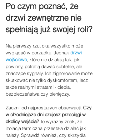
Po czym poznać, że 
drzwi zewnętrzne nie 
spełniają już swojej roli?
Na pierwszy rzut oka wszystko może 
wyglądać w porządku. Jednak 
drzwi 
wejściowe
, które nie działają tak, jak 
powinny, potrafią dawać subtelne, ale 
znaczące sygnały. Ich zignorowanie może 
skutkować nie tylko dyskomfortem, lecz 
także realnymi stratami - ciepła, 
bezpieczeństwa czy pieniędzy.
Zacznij od najprostszych obserwacji. 
Czy 
w chłodniejsze dni czujesz przeciągi w 
okolicy wejścia?
 To wyraźny znak, że 
izolacja termiczna przestała działać jak 
należy. Sprawdź również, czy skrzydła 