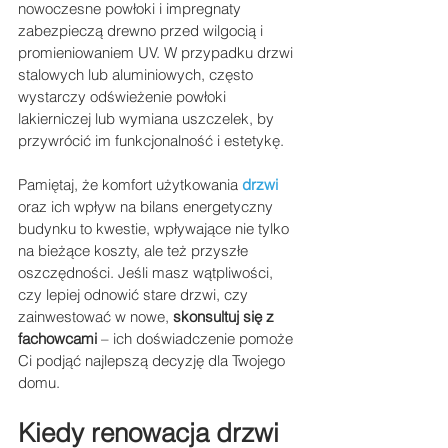
nowoczesne powłoki i impregnaty 
zabezpieczą drewno przed wilgocią i 
promieniowaniem UV. W przypadku drzwi 
stalowych lub aluminiowych, często 
wystarczy odświeżenie powłoki 
lakierniczej lub wymiana uszczelek, by 
przywrócić im funkcjonalność i estetykę.
Pamiętaj, że komfort użytkowania 
drzwi
oraz ich wpływ na bilans energetyczny 
budynku to kwestie, wpływające nie tylko 
na bieżące koszty, ale też przyszłe 
oszczędności. Jeśli masz wątpliwości, 
czy lepiej odnowić stare drzwi, czy 
zainwestować w nowe, 
skonsultuj się z 
fachowcami
 – ich doświadczenie pomoże 
Ci podjąć najlepszą decyzję dla Twojego 
domu.
Kiedy renowacja drzwi 