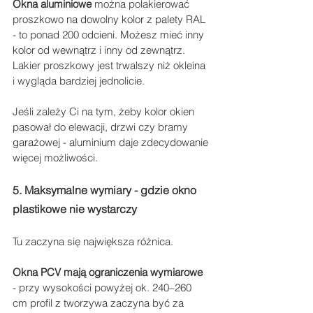
Okna aluminiowe
 można polakierować 
proszkowo na dowolny kolor z palety RAL 
- to ponad 200 odcieni. Możesz mieć inny 
kolor od wewnątrz i inny od zewnątrz. 
Lakier proszkowy jest trwalszy niż okleina 
i wygląda bardziej jednolicie.
Jeśli zależy Ci na tym, żeby kolor okien 
pasował do elewacji, drzwi czy bramy 
garażowej - aluminium daje zdecydowanie 
więcej możliwości.
5. Maksymalne wymiary - gdzie okno 
plastikowe nie wystarczy
Tu zaczyna się największa różnica. 
Okna PCV mają ograniczenia wymiarowe 
- przy wysokości powyżej ok. 240–260 
cm profil z tworzywa zaczyna być za 