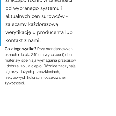
znacząco różnić w zależności 
od wybranego systemu i 
aktualnych cen surowców - 
zalecamy każdorazową 
weryfikację u producenta lub 
kontakt z nami.
Co z tego wynika?
 Przy standardowych 
oknach (do ok. 240 cm wysokości) oba 
materiały spełniają wymagania przepisów 
i dobrze izolują ciepło. Różnice zaczynają 
się przy dużych przeszkleniach, 
nietypowych kolorach i oczekiwanej 
żywotności.