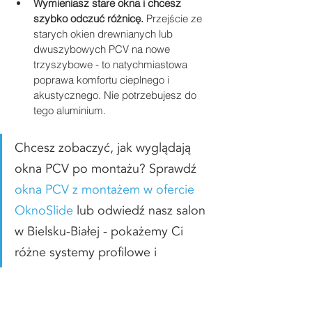
Wymieniasz stare okna i chcesz 
szybko odczuć różnicę.
 Przejście ze 
starych okien drewnianych lub 
dwuszybowych PCV na nowe 
trzyszybowe - to natychmiastowa 
poprawa komfortu cieplnego i 
akustycznego. Nie potrzebujesz do 
tego aluminium.
Chcesz zobaczyć, jak wyglądają 
okna PCV po montażu? Sprawdź 
okna PCV z montażem w ofercie 
OknoSlide
 lub odwiedź nasz salon 
w Bielsku-Białej - pokażemy Ci 
różne systemy profilowe i 
pomożemy dobrać rozwiązanie do 
Twojego domu.