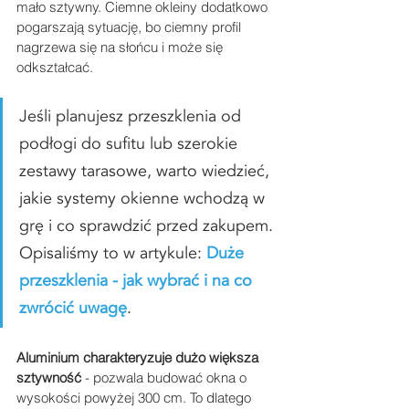
mało sztywny. Ciemne okleiny dodatkowo 
pogarszają sytuację, bo ciemny profil 
nagrzewa się na słońcu i może się 
odkształcać.
Jeśli planujesz przeszklenia od 
podłogi do sufitu lub szerokie 
zestawy tarasowe, warto wiedzieć, 
jakie systemy okienne wchodzą w 
grę i co sprawdzić przed zakupem. 
Opisaliśmy to w artykule: 
Duże 
przeszklenia - jak wybrać i na co 
zwrócić uwagę
.
Aluminium charakteryzuje dużo większa 
sztywność
 - pozwala budować okna o 
wysokości powyżej 300 cm. To dlatego 