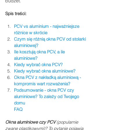
budżet.
Spis treści:
PCV vs aluminium - najważniejsze 
różnice w skrócie
Czym się różnią okna PCV od stolarki 
aluminiowej?
Ile kosztują okna PCV, a ile 
aluminiowe?
Kiedy wybrać okna PCV?
Kiedy wybrać okna aluminiowe?
Okna PCV z nakładką aluminiową - 
kompromis wart rozważenia?
Podsumowanie - okna PCV czy 
aluminiowe? To zależy od Twojego 
domu
FAQ
Okna aluminiowe czy PCV
 (popularnie 
zwane plastikowymi)? To pytanie pojawia 