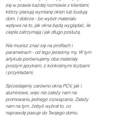
się w prawie każdej rozmowie z klientami, 
którzy planują wymianę okien lub budują 
dom. I dobrze - bo wybór materiału 
wpływa na to, jak okna będą wyglądać, ile 
ciepła zatrzymają i jak długo posłużą.
Nie musisz znać się na profilach i 
parametrach - od tego jesteśmy my. W tym 
artykule porównujemy oba materiały 
prostym językiem, z konkretnymi liczbami 
i przykładami. 
Sprzedajemy zarówno okna PCV, jak i 
aluminiowe, więc nie zależy nam na 
promowaniu jednego rozwiązania. Zależy 
nam na tym, żebyś wybrał to, co 
naprawdę pasuje do Twojego domu.