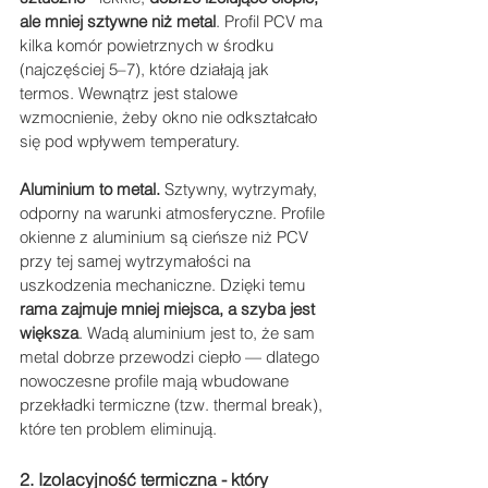
ale mniej sztywne niż metal
. Profil PCV ma 
kilka komór powietrznych w środku 
(najczęściej 5–7), które działają jak 
termos. Wewnątrz jest stalowe 
wzmocnienie, żeby okno nie odkształcało 
się pod wpływem temperatury.
Aluminium to metal.
 Sztywny, wytrzymały, 
odporny na warunki atmosferyczne. Profile 
okienne z aluminium są cieńsze niż PCV 
przy tej samej wytrzymałości na 
uszkodzenia mechaniczne. Dzięki temu 
rama zajmuje mniej miejsca, a szyba jest 
większa
. Wadą aluminium jest to, że sam 
metal dobrze przewodzi ciepło — dlatego 
nowoczesne profile mają wbudowane 
przekładki termiczne (tzw. thermal break), 
które ten problem eliminują.
2. Izolacyjność termiczna - który 