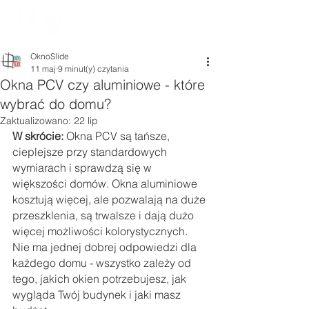
OknoSlide
11 maj
9 minut(y) czytania
Okna PCV czy aluminiowe - które
wybrać do domu?
Zaktualizowano:
22 lip
W skrócie:
 Okna PCV są tańsze, 
cieplejsze przy standardowych 
wymiarach i sprawdzą się w 
większości domów. Okna aluminiowe 
kosztują więcej, ale pozwalają na duże 
przeszklenia, są trwalsze i dają dużo 
więcej możliwości kolorystycznych. 
Nie ma jednej dobrej odpowiedzi dla 
każdego domu - wszystko zależy od 
tego, jakich okien potrzebujesz, jak 
wygląda Twój budynek i jaki masz 