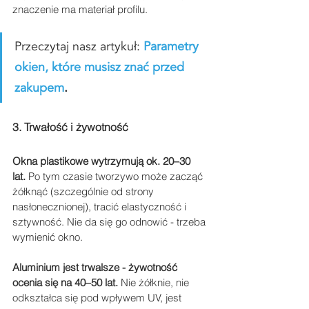
znaczenie ma materiał profilu.
Przeczytaj nasz artykuł: 
Parametry 
okien, które musisz znać przed 
zakupem
.
3. Trwałość i żywotność
Okna plastikowe wytrzymują ok. 20–30 
lat.
 Po tym czasie tworzywo może zacząć 
żółknąć (szczególnie od strony 
nasłonecznionej), tracić elastyczność i 
sztywność. Nie da się go odnowić - trzeba 
wymienić okno.
Aluminium jest trwalsze - żywotność 
ocenia się na 40–50 lat. 
Nie żółknie, nie 
odkształca się pod wpływem UV, jest 