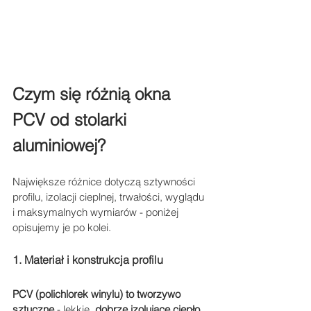
Czym się różnią okna 
PCV od stolarki 
aluminiowej?
Największe różnice dotyczą sztywności 
profilu, izolacji cieplnej, trwałości, wyglądu 
i maksymalnych wymiarów - poniżej 
opisujemy je po kolei.
1. Materiał i konstrukcja profilu
PCV (polichlorek winylu) to tworzywo 
sztuczne
 - lekkie, 
dobrze izolujące ciepło, 