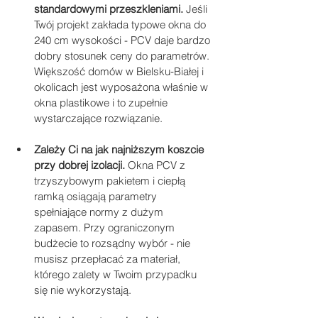
standardowymi przeszkleniami.
 Jeśli 
Twój projekt zakłada typowe okna do 
240 cm wysokości - PCV daje bardzo 
dobry stosunek ceny do parametrów. 
Większość domów w Bielsku-Białej i 
okolicach jest wyposażona właśnie w 
okna plastikowe i to zupełnie 
wystarczające rozwiązanie.
Zależy Ci na jak najniższym koszcie 
przy dobrej izolacji.
 Okna PCV z 
trzyszybowym pakietem i ciepłą 
ramką osiągają parametry 
spełniające normy z dużym 
zapasem. Przy ograniczonym 
budżecie to rozsądny wybór - nie 
musisz przepłacać za materiał, 
którego zalety w Twoim przypadku 
się nie wykorzystają.