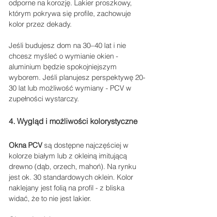
odporne na korozję. Lakier proszkowy, 
którym pokrywa się profile, zachowuje 
kolor przez dekady.
Jeśli budujesz dom na 30–40 lat i nie 
chcesz myśleć o wymianie okien - 
aluminium będzie spokojniejszym 
wyborem. Jeśli planujesz perspektywę 20-
30 lat lub możliwość wymiany - PCV w 
zupełności wystarczy.
4. Wygląd i możliwości kolorystyczne
Okna PCV 
są dostępne najczęściej w 
kolorze białym lub z okleiną imitującą 
drewno (dąb, orzech, mahoń). Na rynku 
jest ok. 30 standardowych oklein. Kolor 
naklejany jest folią na profil - z bliska 
widać, że to nie jest lakier.