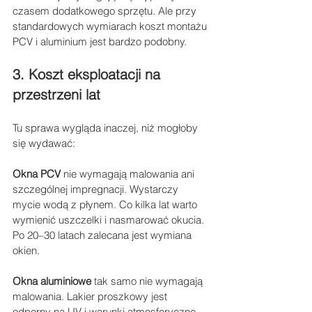
czasem dodatkowego sprzętu. Ale przy 
standardowych wymiarach koszt montażu 
PCV i aluminium jest bardzo podobny.
3. Koszt eksploatacji na 
przestrzeni lat
Tu sprawa wygląda inaczej, niż mogłoby 
się wydawać:
Okna PCV
 nie wymagają malowania ani 
szczególnej impregnacji. Wystarczy 
mycie wodą z płynem. Co kilka lat warto 
wymienić uszczelki i nasmarować okucia. 
Po 20–30 latach zalecana jest wymiana 
okien.
Okna aluminiowe
 tak samo nie wymagają 
malowania. Lakier proszkowy jest 
odporny na UV i warunki atmosferyczne. 