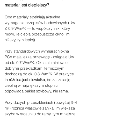
materiał jest cieplejszy?
Oba materiały spełniają aktualne 
wymagania przepisów budowlanych (Uw 
≤ 0,9 W/m²K — to współczynnik, który 
mówi, ile ciepła przepuszcza okno; im 
niższy, tym lepiej).
Przy standardowych wymiarach okna 
PCV mają lekką przewagę - osiągają Uw 
od ok. 0,7 W/m²K. Okna aluminiowe z 
dobrymi przekładkami termicznymi 
dochodzą do ok. 0,8 W/m²K. W praktyce 
ta 
różnica jest niewielka
, bo za izolację 
cieplną w największym stopniu 
odpowiada pakiet szybowy, nie rama.
Przy dużych przeszkleniach (powyżej 3–4 
m²) różnica właściwie zanika: im większa 
szyba w stosunku do ramy, tym mniejsze 