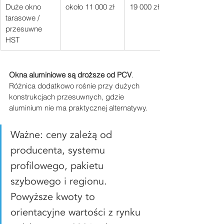
Duże okno 
około 11 000 zł
19 000 zł
tarasowe / 
przesuwne 
HST
Okna aluminiowe są droższe od PCV
. 
Różnica dodatkowo rośnie przy dużych 
konstrukcjach przesuwnych, gdzie 
aluminium nie ma praktycznej alternatywy.
Ważne: ceny zależą od 
producenta, systemu 
profilowego, pakietu 
szybowego i regionu. 
Powyższe kwoty to 
orientacyjne wartości z rynku 