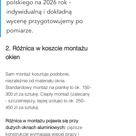
polskiego na 2026 rok - 
indywidualną i dokładną 
wycenę przygotowujemy po 
pomiarze.
2. Różnica w koszcie montażu 
okien
Sam montaż kosztuje podobnie, 
niezależnie od materiału okna. 
Standardowy montaż na piankę to ok. 150–
300 zł za sztukę. Ciepły montaż (zalecany 
- szczelniejszy, lepiej izoluje) to ok. 250–
450 zł za sztukę.
Różnica w montażu pojawia się przy 
dużych oknach aluminiowych:
 cięższe 
konstrukcje wymagają więcej pracy i 