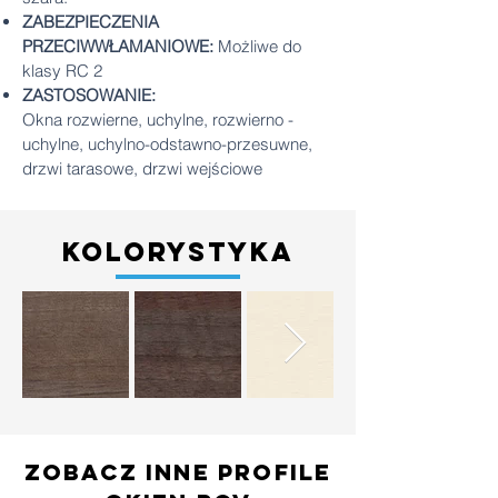
ZABEZPIECZENIA
PRZECIWWŁAMANIOWE:
Możliwe do
klasy RC 2
ZASTOSOWANIE:
Okna rozwierne, uchylne, rozwierno -
uchylne, uchylno-odstawno-przesuwne,
drzwi tarasowe, drzwi wejściowe
kolorystyka
zobacz inne profile