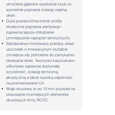
umożliwia głębokie osadzenie szyb co
wymiernie poprawia izolację cieplną
okien.
Duża powierzchnia komór profila
skutecznie poprawia wentylacje i
zapewnia lepsze chłodzenie
(zmniejszenie naprężeń termicznych).
Standardowo montowany potrójny układ
uszczelek o innowacyjnym kształcie
zmniejsza siły potrzebne do zamykania i
otwierania okien. Tworzywo kauczukowo-
silikonowe zapewnia doskonałą
szczelność, izolację termiczną,
akustyczną a także wysoką odporność
na promieniowanie UV.
Wrąb okuciowy w osi 13 mm pozwala na
stosowanie mocniejszych elementów
okuciowych firmy ROTO.