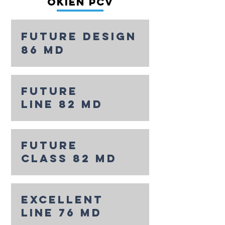
okien pcv
future design
86 md
future
line 82 md
future
class 82 md
excellent
line 76 md