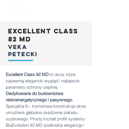
excellent class
82 md
veka
petecki
Excellent Class 82 MD
to okna, które
zapewnią elegancki wygląd i najlepsze
parametry ochrony cieplnej.
Dedykowane do budownictwa
niskoenergetycznego i pasywnego.
Specjalna 6 – komorowa konstrukcja okna
umożliwia głębokie osadzenie pakietu
szybowego. Prosty kształt profili systemu
BluEvolution 82 MD podkreśla elegancję i