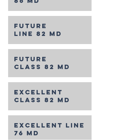
86 md
future
line 82 md
future
class 82 md
excellent
class 82 md
excellent line
76 md