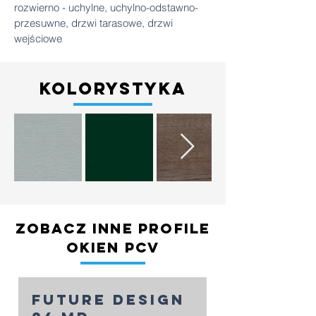
rozwierno - uchylne, uchylno-odstawno-
przesuwne, drzwi tarasowe, drzwi
wejściowe
kolorystyka
zobacz inne profile
okien pcv
future design