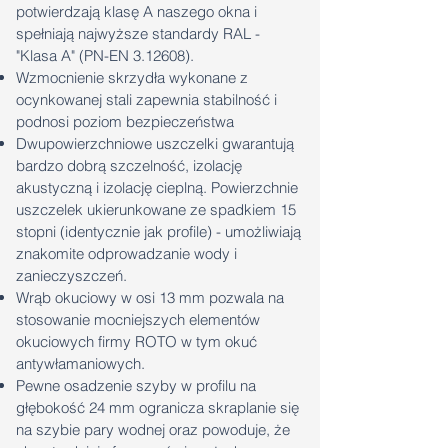
potwierdzają klasę A naszego okna i
spełniają najwyższe standardy RAL -
"Klasa A" (PN-EN 3.12608).
Wzmocnienie skrzydła wykonane z
ocynkowanej stali zapewnia stabilność i
podnosi poziom bezpieczeństwa
Dwupowierzchniowe uszczelki gwarantują
bardzo dobrą szczelność, izolację
akustyczną i izolację cieplną. Powierzchnie
uszczelek ukierunkowane ze spadkiem 15
stopni (identycznie jak profile) - umożliwiają
znakomite odprowadzanie wody i
zanieczyszczeń.
Wrąb okuciowy w osi 13 mm pozwala na
stosowanie mocniejszych elementów
okuciowych firmy ROTO w tym okuć
antywłamaniowych.
Pewne osadzenie szyby w profilu na
głębokość 24 mm ogranicza skraplanie się
na szybie pary wodnej oraz powoduje, że