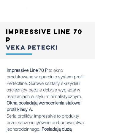
Impressive line 70
P
veka petecki
Impressive Line 70 P
to okno
produkowane w oparciu o system profili
Perfectline. Surowe kształty skrzydeł i
ościeżnicy będzie dobrze wyglądał w
realizacjach w stylu minimalistycznym.
Okna posiadają wzmocnienia stalowe i
profil klasy A.
Seria profilów Impressive to produkty
przeznaczone głównie do budownictwa
jednorodzinnego.
Posiadają dużą